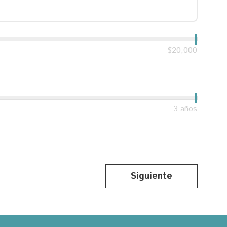
$20,000
3 años
Siguiente