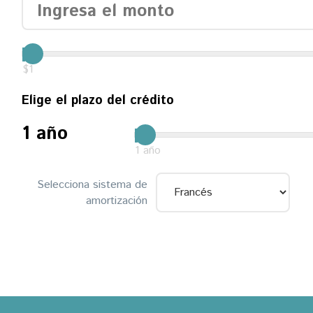
$1
Elige el plazo del crédito
1
año
1 año
Selecciona sistema de
amortización